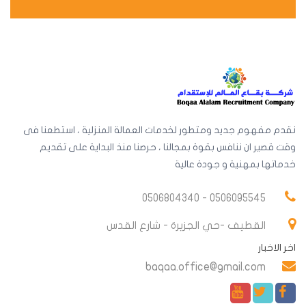
نقدم مفهوم جديد ومتطور لخدمات العمالة المنزلية ، استطعنا فى
وقت قصير ان ننافس بقوة بمجالنا ، حرصنا منذ البداية على تقديم
خدماتها بمهنية و جودة عالية
0506095545 - 0506804340
القطيف -حي الجزيرة - شارع القدس
اخر الاخبار
baqaa.office@gmail.com